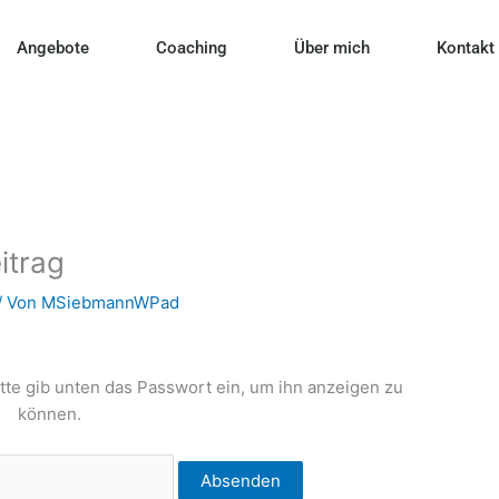
Angebote
Coaching
Über mich
Kontakt
itrag
/ Von
MSiebmannWPad
itte gib unten das Passwort ein, um ihn anzeigen zu
können.