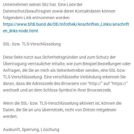
Unternehmen seinen Sitz hat. Eine Liste der
Datenschutzbeauftragten sowie deren Kontaktdaten können
folgendem Link entnommen werden:
https://www.bfdi.bund.de/DE/Infothek/Anschriften_Links/anschrift
en_links-node.html
.
SSL- bzw. TLS-Verschlüsselung
Diese Seite nutzt aus Sicherheitsgründen und zum Schutz der
Übertragung vertraulicher Inhalte, wie zum Beispiel Bestellungen oder
Anfragen, die Sie an mich als Seitenbetreiber senden, eine SSL-bzw.
TLS-Verschlüsselung. Eine verschlüsselte Verbindung erkennen Sie
daran, dass die Adresszeile des Browsers von “http://” auf “https://”
wechselt und an dem Schloss-Symbol in Ihrer Browserzeile.
Wenn die SSL- bzw. TLS-Verschlüsselung aktiviert ist, können die
Daten, die Sie an uns übermitteln, nicht von Dritten mitgelesen
werden.
Auskunft, Sperrung, Löschung